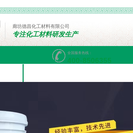
廊坊德昌化工材料有限公司
专注化工材料研发生产
全国服务热线：
400-8506355
线留言
联系我们