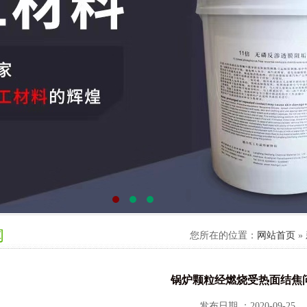
闻
您所在的位置：
网站首页
»
锅炉颗粒经燃烧受热面结焦
发布日期 ：2020-09-25