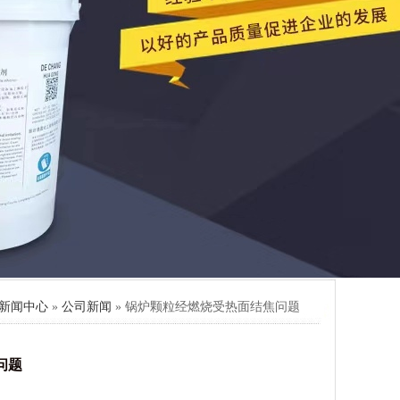
新闻中心
»
公司新闻
» 锅炉颗粒经燃烧受热面结焦问题
问题