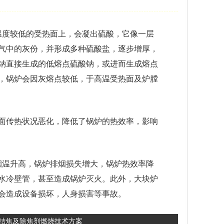
温度较低的受热面上，会凝出硫酸，它像一层
气中的灰份，并形成多种硫酸盐，逐步增厚，
钠直接生成的低熔点硫酸钠，或进而生成熔点
，锅炉会因灰熔点较低，于高温受热面及炉膛
面传热状况恶化，降低了锅炉的热效率，影响
温升高，锅炉排烟损失增大，锅炉热效率降
水冷壁管，甚至造成锅炉灭火。此外，大块炉
会造成设备损坏，人身损害等事故。
.结焦及除焦剂燃烧技术方案